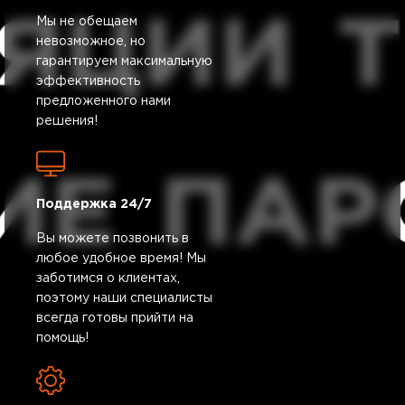
Мы не обещаем
невозможное, но
гарантируем максимальную
эффективность
предложенного нами
решения!
Поддержка 24/7
Вы можете позвонить в
любое удобное время! Мы
заботимся о клиентах,
поэтому наши специалисты
всегда готовы прийти на
помощь!