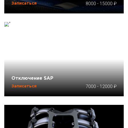
8000
-
15000
Записаться
Отключение SAP
7000
-
12000
Записаться