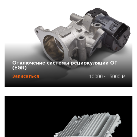
Отключение системы рециркуляции ОГ
(EGR)
10000
-
15000
Записаться