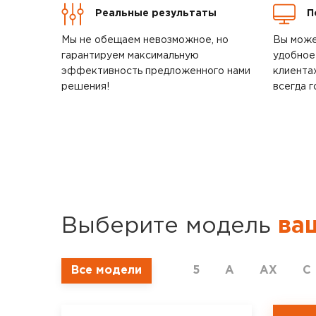
Реальные результаты
П
Мы не обещаем невозможное, но
Вы може
гарантируем максимальную
удобное
эффективность предложенного нами
клиента
решения!
всегда г
Выберите модель
ва
Все модели
5
A
AX
C