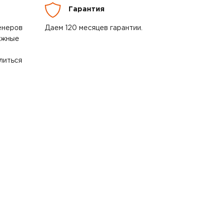
Гарантия
енеров
Даем 120 месяцев гарантии.
ожные
литься