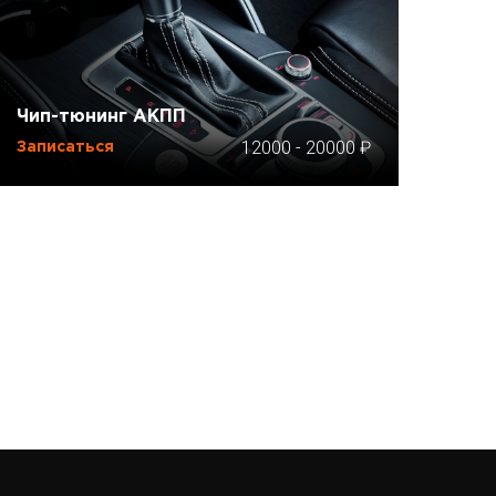
Чип-тюнинг АКПП
12000
-
20000
Записаться