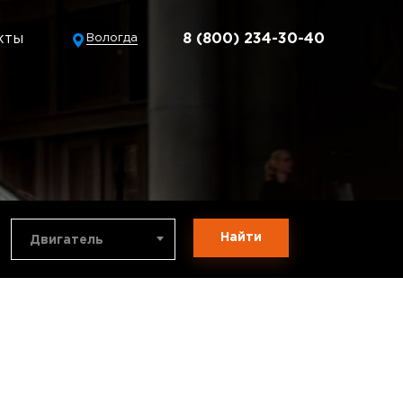
кты
8 (800) 234-30-40
Вологда
Найти
Двигатель