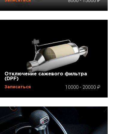
8000
-
15000
Записаться
Отключение сажевого фильтра
(DPF)
10000
-
20000
Записаться