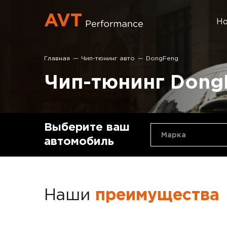
Но
Главная
Чип-тюнинг авто
DongFeng
Чип-тюнинг Dong
Выберите ваш
Марка
автомобиль
Наши
преимущества