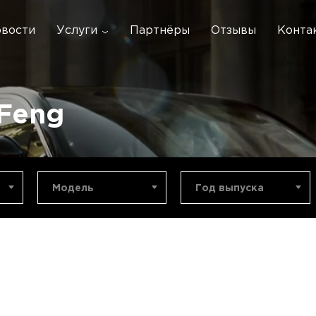
вости
Услуги
Партнёры
Отзывы
Конта
Feng
Модель
Год выпуска