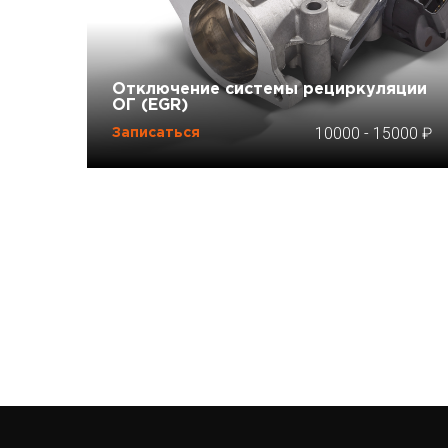
Отключение системы рециркуляции
ОГ (EGR)
10000
-
15000
Записаться