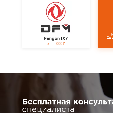
Сд
Fengon IX7
22 000
Бесплатная консульт
специалиста