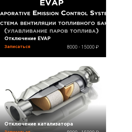
Отключение EVAP
8000
-
15000
Записаться
Отключение катализатора