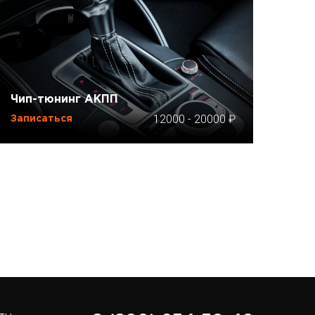
Чип-тюнинг АКПП
12000
-
20000
Записаться