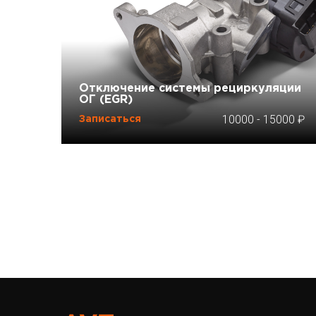
Отключение системы рециркуляции
ОГ (EGR)
10000
-
15000
Записаться