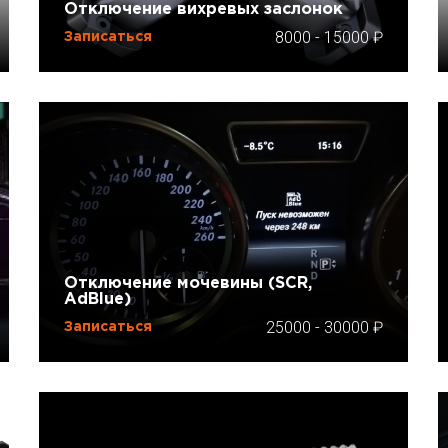
Отключение вихревых заслонок
8000
-
15000
Записаться
Отключение мочевины (SCR,
AdBlue)
25000
-
30000
Записаться