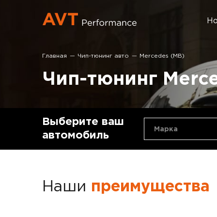
Но
Главная
Чип-тюнинг авто
Mercedes (MB)
Чип-тюнинг Merce
Выберите ваш
Марка
автомобиль
Наши
преимущества