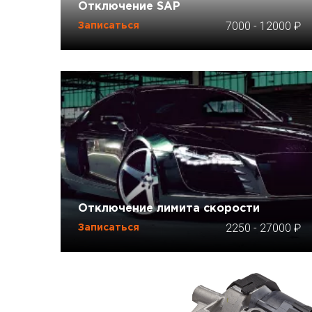
Отключение SAP
7000
-
12000
Записаться
Отключение лимита скорости
2250
-
27000
Записаться