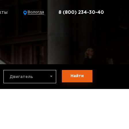
кты
8 (800) 234-30-40
Вологда
Найти
Двигатель