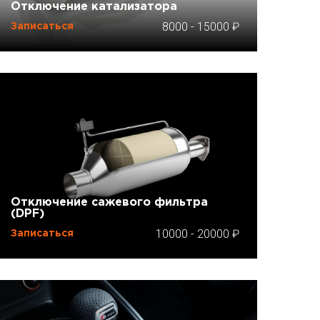
Отключение катализатора
8000
-
15000
Записаться
Отключение сажевого фильтра
(DPF)
10000
-
20000
Записаться