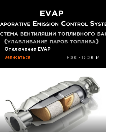
Отключение EVAP
8000
-
15000
Записаться