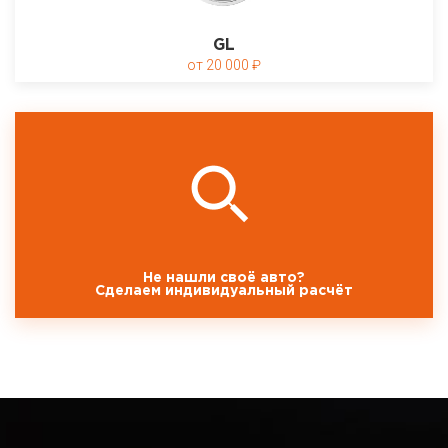
GL
20 000
Не нашли своё авто?
Сделаем индивидуальный расчёт