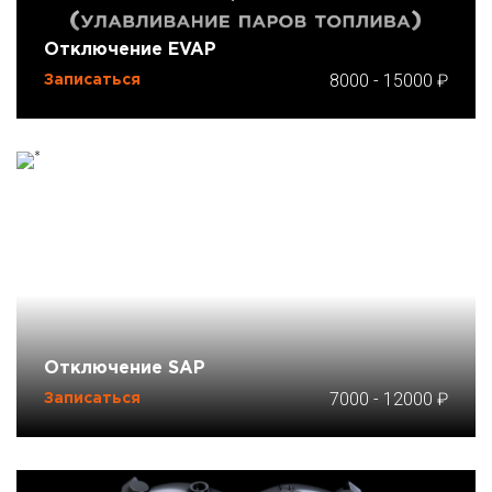
Отключение EVAP
8000
-
15000
Записаться
Отключение SAP
7000
-
12000
Записаться