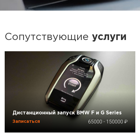
Сопутствующие
услуги
Дистанционный запуск BMW F и G Series
65000
-
150000
Записаться