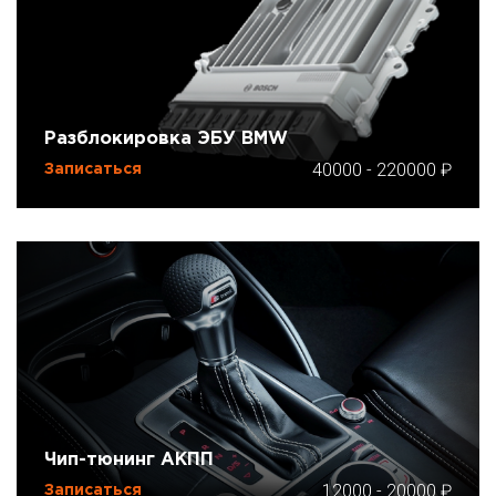
Разблокировка ЭБУ BMW
40000
-
220000
Записаться
Чип-тюнинг АКПП
12000
-
20000
Записаться