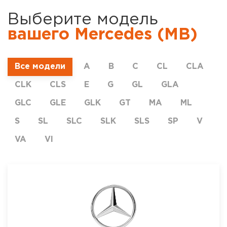
Выберите модель
вашего Mercedes (MB)
Все модели
A
B
C
CL
CLA
CLK
CLS
E
G
GL
GLA
GLC
GLE
GLK
GT
MA
ML
S
SL
SLC
SLK
SLS
SP
V
VA
VI