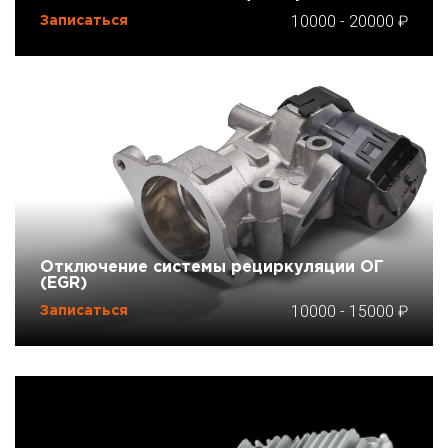
10000
-
20000
Записаться
Отключение системы рециркуляции ОГ
(EGR)
10000
-
15000
Записаться