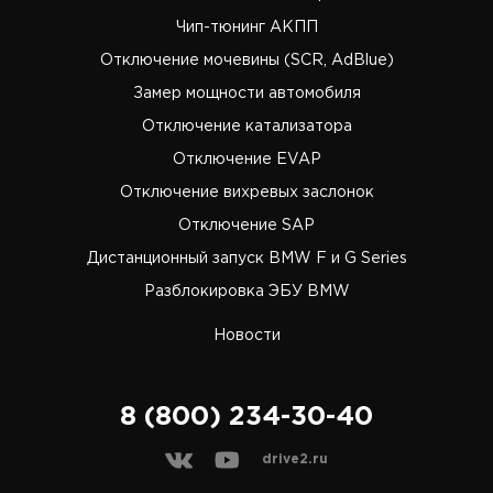
Чип-тюнинг АКПП
Отключение мочевины (SCR, AdBlue)
Замер мощности автомобиля
Отключение катализатора
Отключение EVAP
Отключение вихревых заслонок
Отключение SAP
Дистанционный запуск BMW F и G Series
Разблокировка ЭБУ BMW
Новости
8 (800) 234-30-40
drive2.ru