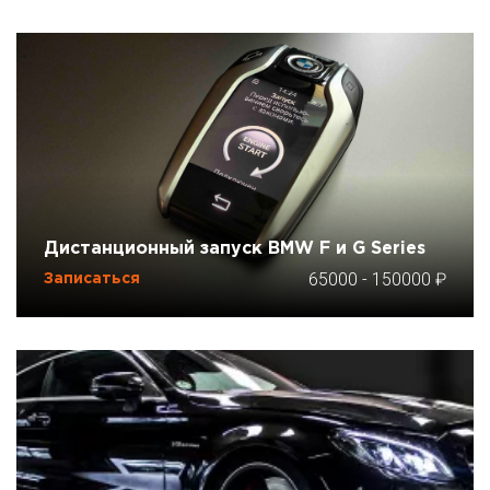
Дистанционный запуск BMW F и G Series
65000
-
150000
Записаться