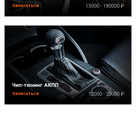
15000
-
180000
Записаться
Чип-тюнинг АКПП
12000
-
20000
Записаться