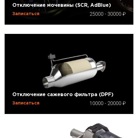
Отключение мочевины (SCR, AdBlue)
25000
-
30000
Записаться
Отключение сажевого фильтра (DPF)
10000
-
20000
Записаться