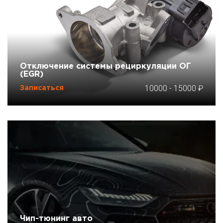
Отключение системы рециркуляции ОГ
(EGR)
10000
-
15000
Записаться
Чип-тюнинг авто