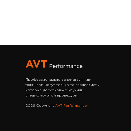
Профессионально заниматься чип-
тюнингом могут только те специалисты,
которые досконально изучили
специфику этой процедуры.
2026 Copyright
AVT Performance