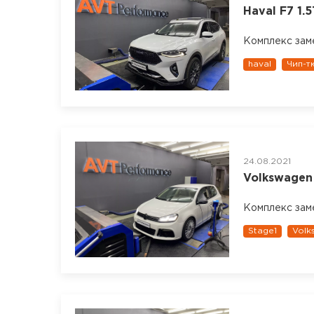
Haval F7 1.5
Комплекс зам
haval
Чип-т
24.08.2021
Volkswagen G
Комплекс зам
Stage1
Volk