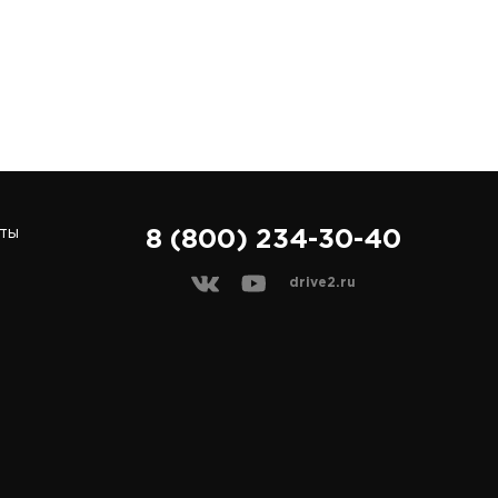
ты
8 (800) 234-30-40
drive2.ru