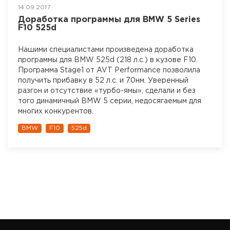
14.09.2017
Доработка программы для BMW 5 Series
F10 525d
Нашими специалистами произведена доработка
программы для BMW 525d (218 л.с.) в кузове F10.
Программа Stage1 от AVT Performance позволила
получить прибавку в 52 л.с. и 70нм. Уверенный
разгон и отсутствие «турбо-ямы», сделали и без
того динамичный BMW 5 серии, недосягаемым для
многих конкурентов.
BMW
F10
525d