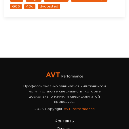
G06
40d
dyotested
Профессионально заниматься чип-тюнингом
могут только те специалисты, которые
досконально изучили специфику этой
процедуры.
2026 Copyright
AVT Performance
Контакты